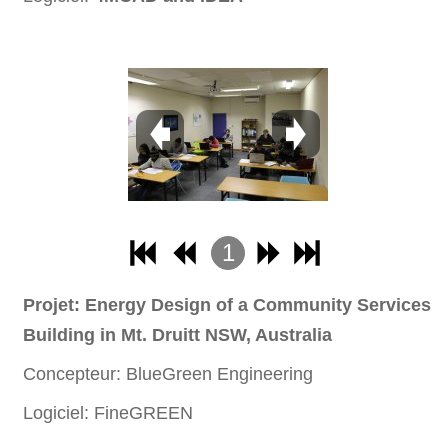
1
2
Projet: Energy Design of a Community Services
3
Building in Mt. Druitt NSW, Australia
4
Concepteur: BlueGreen Engineering
Logiciel: FineGREEN