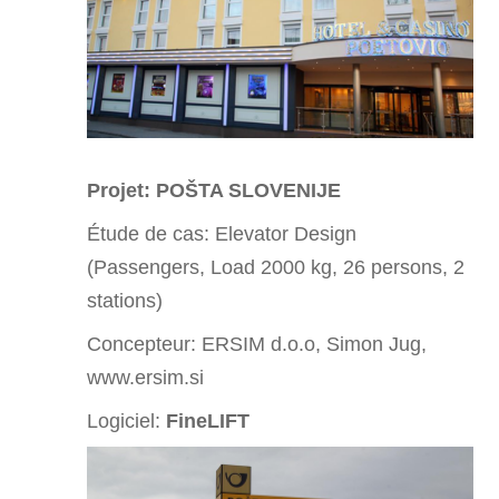
Projet: POŠTA SLOVENIJE
Étude de cas:
Elevator Design
(Passengers, Load 2000 kg, 26 persons, 2
stations)
Concepteur: ERSIM d.o.o, Simon Jug,
www.ersim.si
Logiciel:
FineLIFT