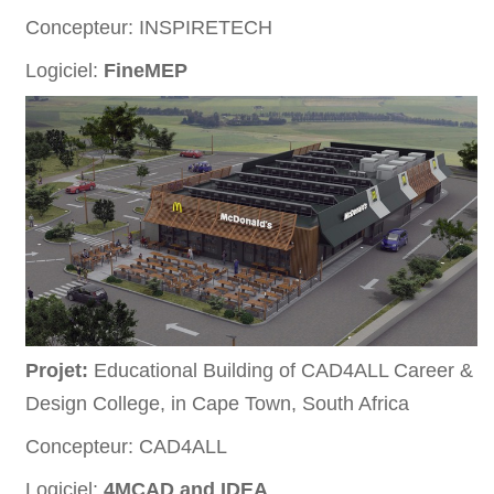
Concepteur: INSPIRETECH
Logiciel:
FineMEP
Projet:
Educational Building of CAD4ALL Career &
Design College, in Cape Town, South Africa
Concepteur: CAD4ALL
Logiciel:
4MCAD and IDEA