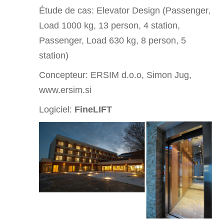
Étude de cas:
Elevator Design (Passenger,
Load 1000 kg, 13 person, 4 station,
Passenger, Load 630 kg, 8 person, 5
station)
Concepteur: ERSIM d.o.o, Simon Jug,
www.ersim.si
Logiciel:
FineLIFT