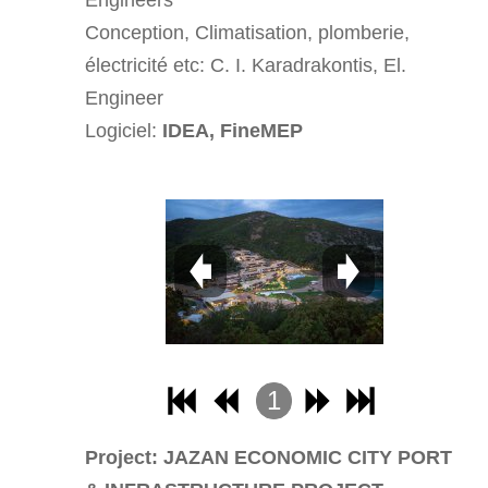
Engineers
Conception, Climatisation, plomberie,
électricité etc: C. I. Karadrakontis, El.
Engineer
Logiciel:
IDEA, FineMEP
1
2
Project: JAZAN ECONOMIC CITY PORT
3