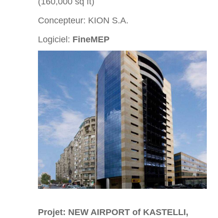
(160,000 sq ft)
Concepteur: KION S.A.
Logiciel:
FineMEP
Projet: NEW AIRPORT of KASTELLI,