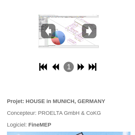
1
2
3
4
Projet: HOUSE in MUNICH, GERMANY
Concepteur: PROELTA GmbH & CoKG
Logiciel:
FineMEP