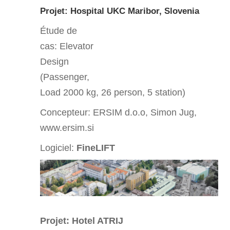
Projet: Hospital UKC Maribor, Slovenia
Étude de
cas:
Elevator
Design
(Passenger,
Load 2000 kg, 26 person, 5 station)
Concepteur: ERSIM d.o.o, Simon Jug,
www.ersim.si
Logiciel:
FineLIFT
Projet: Hotel ATRIJ