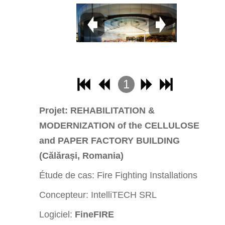
1
2
Projet: REHABILITATION &
3
MODERNIZATION of the CELLULOSE
4
and PAPER FACTORY BUILDING
(Călărași, Romania)
Étude de cas:
Fire Fighting Installations
Concepteur: IntelliTECH SRL
Logiciel:
FineFIRE