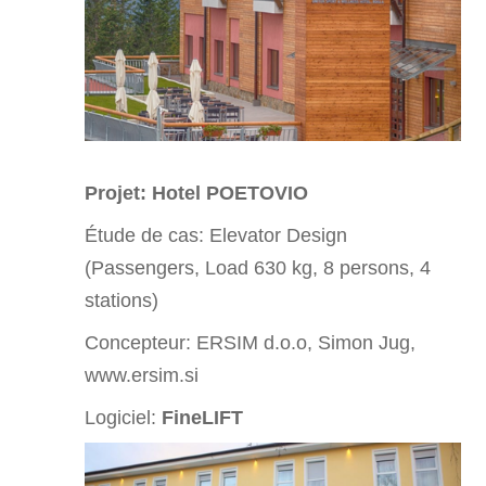
Projet: Hotel POETOVIO
Étude de cas:
Elevator Design
(Passengers, Load 630 kg, 8 persons, 4
stations)
Concepteur: ERSIM d.o.o, Simon Jug,
www.ersim.si
Logiciel:
FineLIFT