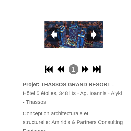
1
2
Projet: THASSOS GRAND RESORT
-
3
Hôtel 5 étoiles, 348 lits - Ag. Ioannis - Alyki
4
- Thassos
Conception architecturale et
structurelle: Amiridis & Partners Consulting