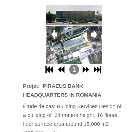
1
2
Projet: PIRAEUS BANK
3
HEADQUARTERS IN ROMANIA
4
Étude de cas:
Building Services Design of
a building of 64 meters height, 16 floors,
floor surface area around 15,000 m2