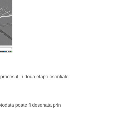
 procesul in doua etape esentiale:
otodata poate fi desenata prin