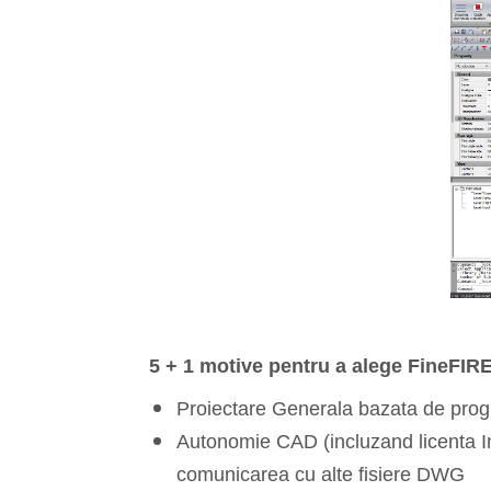
5 + 1 motive pentru a alege FineFIR
Proiectare Generala bazata de pro
Autonomie CAD (incluzand licenta In
comunicarea cu alte fisiere DWG