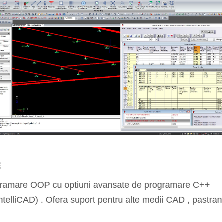
E
gramare OOP cu optiuni avansate de programare C++
telliCAD) . Ofera suport pentru alte medii CAD , pastran