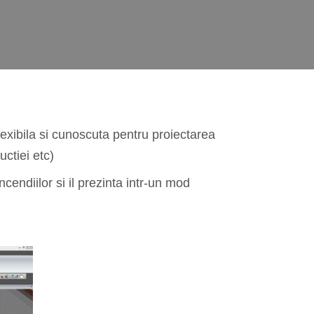
lexibila si cunoscuta pentru proiectarea
uctiei etc)
cendiilor si il prezinta intr-un mod