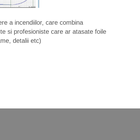
gere a incendiilor, care combina
te si profesioniste care ar atasate foile
me, detalii etc)