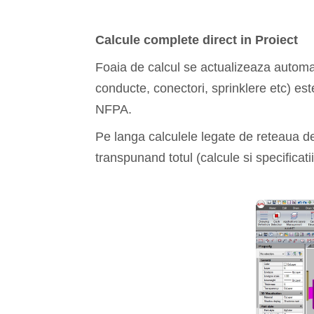
Calcule complete direct in Proiect
Foaia de calcul se actualizeaza automa
conducte, conectori, sprinklere etc) est
NFPA.
Pe langa calculele legate de reteaua d
transpunand totul (calcule si specificat