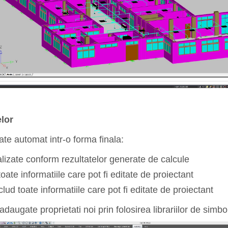
lor
te automat intr-o forma finala:
lizate conform rezultatelor generate de calcule
ate informatiile care pot fi editate de proiectant
d toate informatiile care pot fi editate de proiectant
 adaugate proprietati noi prin folosirea librariilor de simb