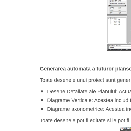
Generarea automata a tuturor planse
Toate desenele unui proiect sunt genera
Desene Detaliate ale Planului: Actua
Diagrame Verticale: Acestea includ to
Diagrame axonometrice: Acestea inclu
Toate desenele pot fi editate si le pot fi