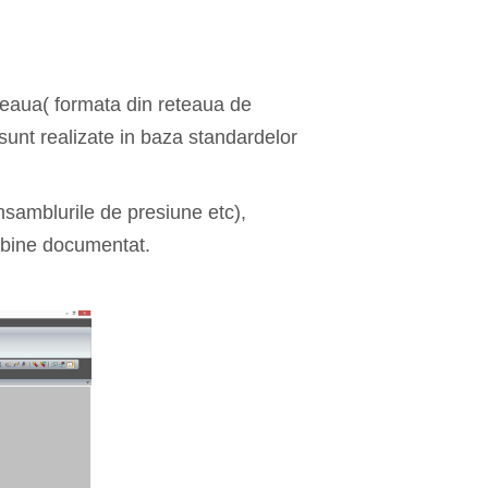
teaua( formata din reteaua de
 sunt realizate in baza standardelor
nsamblurile de presiune etc),
i bine documentat.