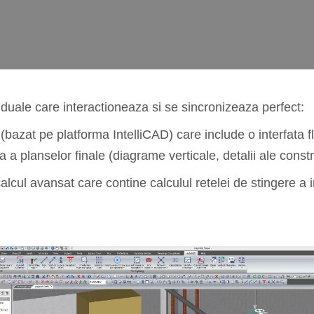
ale care interactioneaza si se sincronizeaza perfect:
bazat pe platforma IntelliCAD) care include o interfata f
a a planselor finale (diagrame verticale, detalii ale constr
lcul avansat care contine calculul retelei de stingere a in