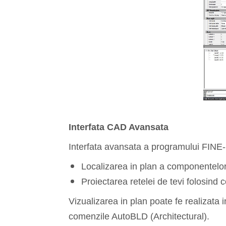
Interfata CAD Avansata
Interfata avansata a programului FINE-F
Localizarea in plan a componentelor I
Proiectarea retelei de tevi folosind 
Vizualizarea in plan poate fe realizata
comenzile AutoBLD (Architectural).