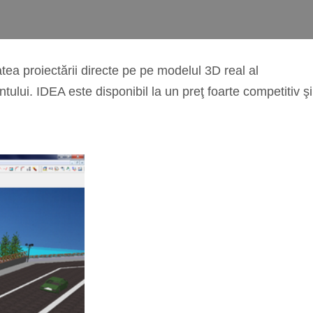
atea proiectării directe pe pe modelul 3D real al
ntului. IDEA este disponibil la un preţ foarte competitiv şi