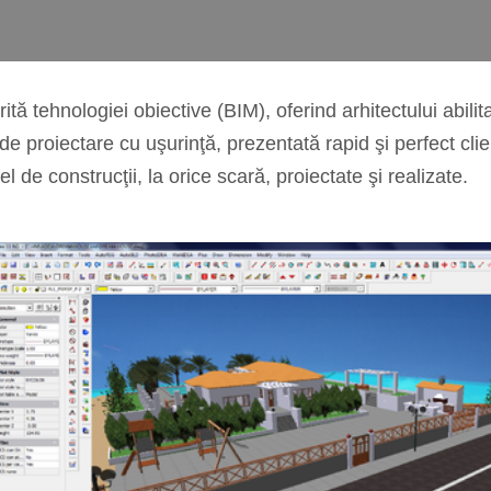
tă tehnologiei obiective (BIM), oferind arhitectului abilit
de proiectare cu uşurinţă, prezentată rapid şi perfect clie
fel de construcţii, la orice scară, proiectate şi realizate.