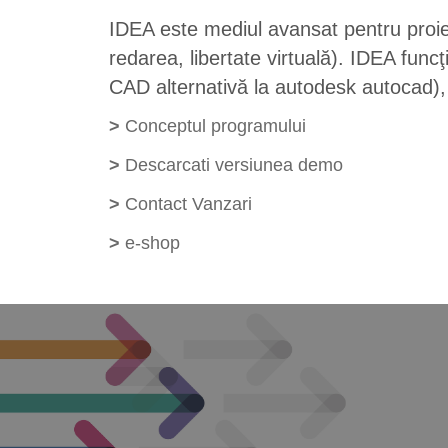
IDEA este mediul avansat pentru proiect
redarea, libertate virtuală). IDEA fu
CAD alternativă la autodesk autocad), c
>
Conceptul programului
>
Descarcati versiunea demo
>
Contact Vanzari
>
e-shop