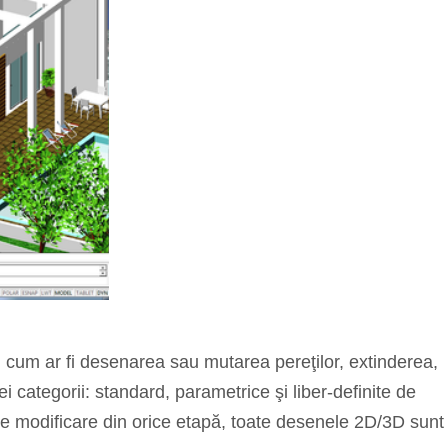
i, cum ar fi desenarea sau mutarea pereţilor, extinderea,
rei categorii: standard, parametrice şi liber-definite de
orice modificare din orice etapă, toate desenele 2D/3D sunt