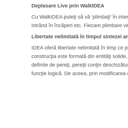
Deplasare Live prin WalklDEA
Cu WalkIDEA puteţi să vă ‘plimbaţi’ în inter
intrând în încăperi etc. Fiecare plimbare vir
Libertate nelimitată în timpul sintezei a
IDEA oferă libertate nelimitată în timp ce pr
construcţia este formată din entităţi solide
definite de pereţi, pereţii conţin deschizăt
funcţie logică. De aceea, prin modificarea 