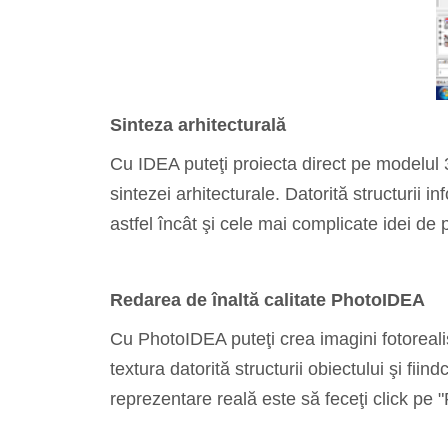
Sinteza arhitecturală
Cu IDEA puteţi proiecta direct pe modelul 3D
sintezei arhitecturale. Datorită structurii 
astfel încât şi cele mai complicate idei de 
Redarea de înaltă calitate PhotoIDEA
Cu PhotoIDEA puteţi crea imagini fotorealis
textura datorită structurii obiectului şi fii
reprezentare reală este să feceţi click pe 