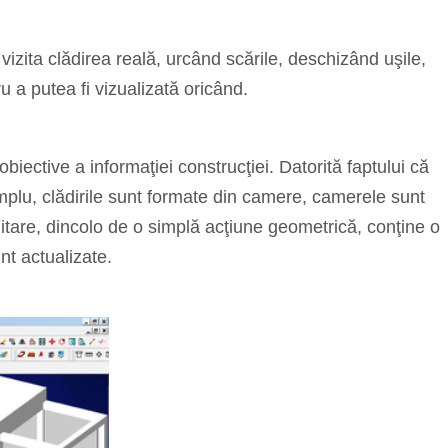
 vizita clădirea reală, urcând scările, deschizând uşile,
ru a putea fi vizualizată oricând.
obiective a informaţiei construcţiei. Datorită faptului că
exemplu, clădirile sunt formate din camere, camerele sunt
editare, dincolo de o simplă acţiune geometrică, conţine o
nt actualizate.