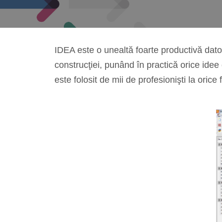
IDEA este o unealtă foarte productivă datori
construcţiei, punând în practică orice idee 
este folosit de mii de profesionişti la orice 