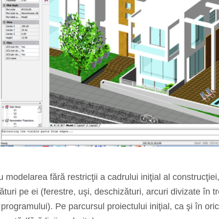
modelarea fără restricţii a cadrului iniţial al construcţie
turi pe ei (ferestre, uşi, deschizături, arcuri divizate în t
 programului). Pe parcursul proiectului iniţial, ca şi în 