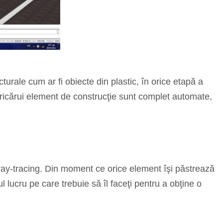
turale cum ar fi obiecte din plastic, în orice etapă a
a oricărui element de construcţie sunt complet automate,
t ray-tracing. Din moment ce orice element îşi păstrează
ul lucru pe care trebuie să îl faceţi pentru a obţine o