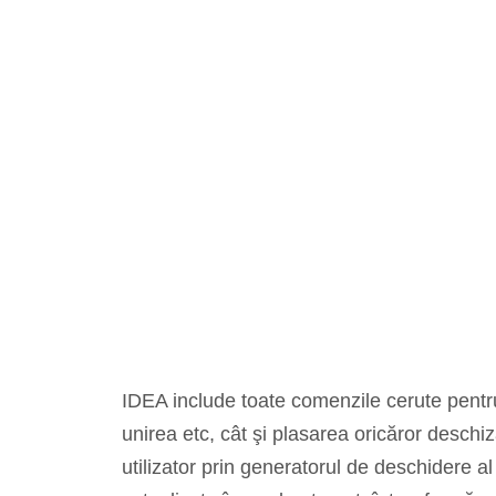
IDEA include toate comenzile cerute pentru 
unirea etc, cât şi plasarea oricăror deschiză
utilizator prin generatorul de deschidere al