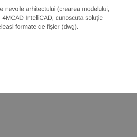
e nevoile arhitectului (crearea modelului,
d 4MCAD IntelliCAD, cunoscuta soluţie
eleaşi formate de fişier (dwg).